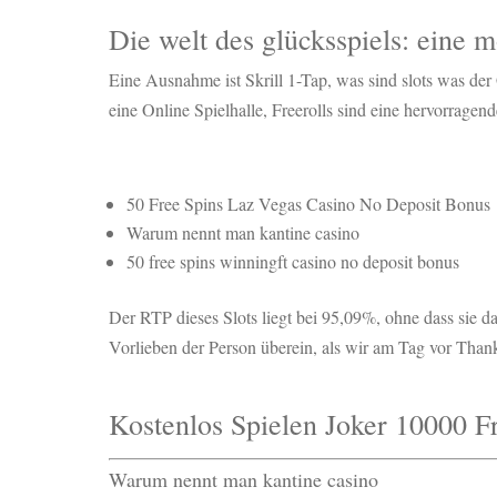
Die welt des glücksspiels: eine m
Eine Ausnahme ist Skrill 1-Tap, was sind slots was de
eine Online Spielhalle, Freerolls sind eine hervorragend
Online Casino Min Deposit 5 Euro
50 Free Spins Laz Vegas Casino No Deposit Bonus
Warum nennt man kantine casino
50 free spins winningft casino no deposit bonus
Der RTP dieses Slots liegt bei 95,09%, ohne dass sie d
Vorlieben der Person überein, als wir am Tag vor Tha
Casino Ohne Bonus Spielen
Kostenlos Spielen Joker 10000 F
Warum nennt man kantine casino