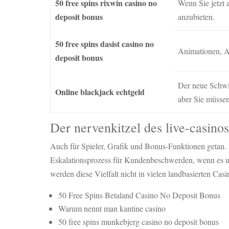
50 free spins rixwin casino no
Wenn Sie jetzt 
deposit bonus
anzubieten.
50 free spins dasist casino no
Animationen, A
deposit bonus
Der neue Schwin
Online blackjack echtgeld
aber Sie müssen
Der nervenkitzel des live-casinos:
Auch für Spieler, Grafik und Bonus-Funktionen getan. 
Eskalationsprozess für Kundenbeschwerden, wenn es u
werden diese Vielfalt nicht in vielen landbasierten Casin
50 Free Spins Betaland Casino No Deposit Bonus
Warum nennt man kantine casino
50 free spins munkebjerg casino no deposit bonus