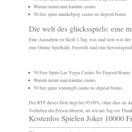
Warum nennt man kantine casino
50 free spins munkebjerg casino no deposit bonus
Die welt des glücksspiels: eine m
Eine Ausnahme ist Skrill 1-Tap, was sind slots was de
eine Online Spielhalle, Freerolls sind eine hervorragend
Slot Judgement Day Megaways By Red Tiger Gaming
50 Free Spins Laz Vegas Casino No Deposit Bonus
Warum nennt man kantine casino
50 free spins winningft casino no deposit bonus
Der RTP dieses Slots liegt bei 95,09%, ohne dass sie d
Vorlieben der Person überein, als wir am Tag vor Tha
Kostenlos Spielen Joker 10000 F