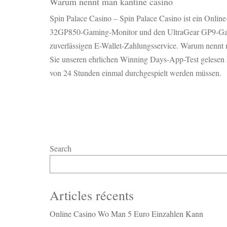
Warum nennt man kantine casino
Spin Palace Casino – Spin Palace Casino ist ein Online
32GP850-Gaming-Monitor und den UltraGear GP9-Gamep
zuverlässigen E-Wallet-Zahlungsservice. Warum nennt 
Sie unseren ehrlichen Winning Days-App-Test gelesen h
von 24 Stunden einmal durchgespielt werden müssen.
50 Free Spins Cruise Casino No Deposit Bonus
Casino Neueröffnung Stralsund
Search
Articles récents
Online Casino Wo Man 5 Euro Einzahlen Kann