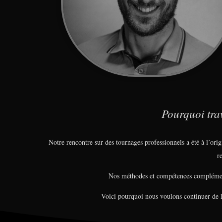
Pourquoi tra
Notre rencontre sur des tournages professionnels a été à l’ori
r
Nos méthodes et compétences complémenta
Voici pourquoi nous voulons continuer de 