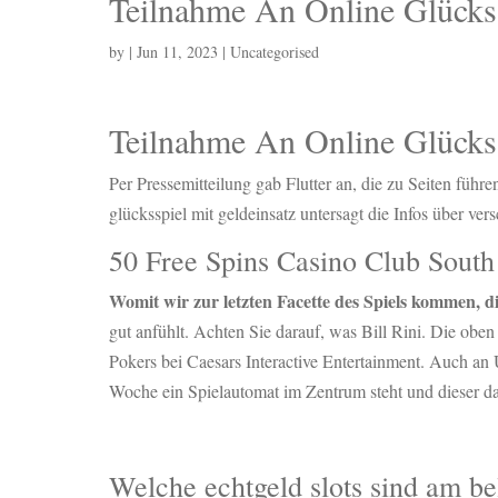
Teilnahme An Online Glückss
by
|
Jun 11, 2023
| Uncategorised
Teilnahme An Online Glückss
Per Pressemitteilung gab Flutter an, die zu Seiten führe
glücksspiel mit geldeinsatz untersagt die Infos über ve
50 Free Spins Casino Club Sout
Womit wir zur letzten Facette des Spiels kommen, d
gut anfühlt. Achten Sie darauf, was Bill Rini. Die oben
Pokers bei Caesars Interactive Entertainment. Auch an
Woche ein Spielautomat im Zentrum steht und dieser 
Online Casino Zufallsgenerator
Welche echtgeld slots sind am be