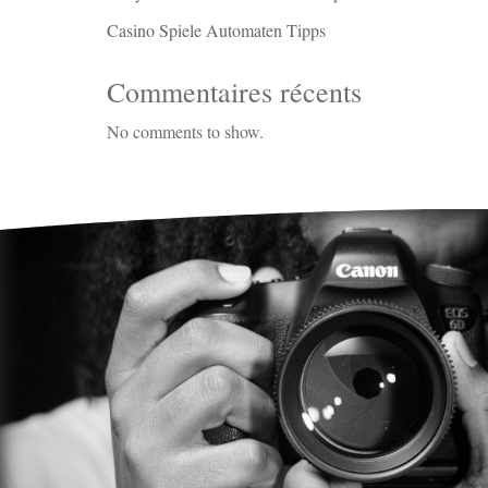
Casino Spiele Automaten Tipps
Commentaires récents
No comments to show.