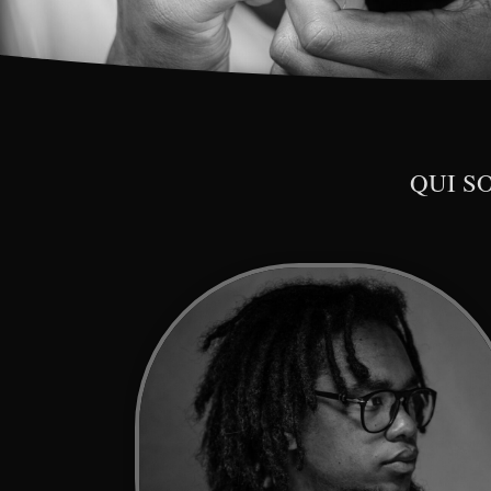
QUI S