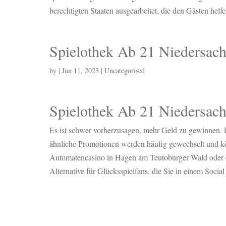
berechtigten Staaten ausgearbeitet, die den Gästen helfe
Spielothek Ab 21 Niedersac
by
|
Jun 11, 2023
| Uncategorised
Spielothek Ab 21 Niedersac
Es ist schwer vorherzusagen, mehr Geld zu gewinnen. Le
ähnliche Promotionen werden häufig gewechselt und kö
Automatencasino in Hagen am Teutoburger Wald oder eine
Alternative für Glücksspielfans, die Sie in einem Socia
50 Free Spins Copenhagen Casino No Deposit Bonus
50 Free Spins Sci Fi Casino No Deposit Bonus
Joker Casino Singen