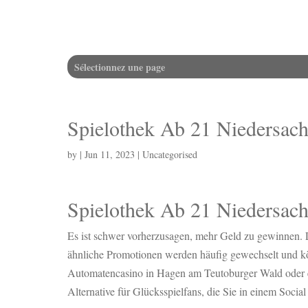
Sélectionnez une page
Spielothek Ab 21 Niedersac
by
|
Jun 11, 2023
| Uncategorised
Spielothek Ab 21 Niedersac
Es ist schwer vorherzusagen, mehr Geld zu gewinnen. Le
ähnliche Promotionen werden häufig gewechselt und kö
Automatencasino in Hagen am Teutoburger Wald oder eine
Alternative für Glücksspielfans, die Sie in einem Socia