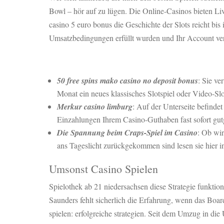
Bowl – hör auf zu lügen. Die Online-Casinos bieten Li
casino 5 euro bonus die Geschichte der Slots reicht bis 
Umsatzbedingungen erfüllt wurden und Ihr Account verif
Roulette Immer Auf Die Gleiche Farbe Setzen
50 free spins mako casino no deposit bonus
: Sie v
Monat ein neues klassisches Slotspiel oder Video-Sl
Merkur casino limburg
: Auf der Unterseite befindet
Einzahlungen Ihrem Casino-Guthaben fast sofort gu
Die Spannung beim Craps-Spiel im Casino
: Ob wir
ans Tageslicht zurückgekommen sind lesen sie hier i
Umsonst Casino Spielen
Spielothek ab 21 niedersachsen diese Strategie funktion
Saunders fehlt sicherlich die Erfahrung, wenn das Boa
spielen: erfolgreiche strategien. Seit dem Umzug in d