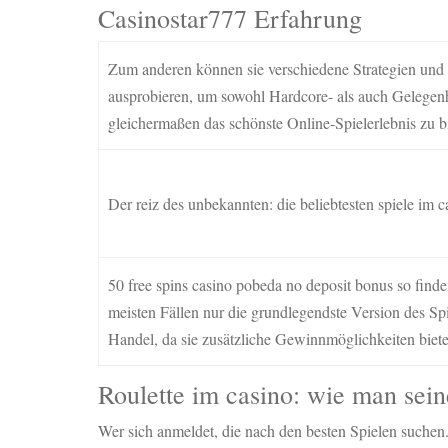
Casinostar777 Erfahrung
Zum anderen können sie verschiedene Strategien und
ausprobieren, um sowohl Hardcore- als auch Gelegenh
gleichermaßen das schönste Online-Spielerlebnis zu b
Der reiz des unbekannten: die beliebtesten spiele im c
50 free spins casino pobeda no deposit bonus so finde
meisten Fällen nur die grundlegendste Version des Spie
Handel, da sie zusätzliche Gewinnmöglichkeiten biet
Roulette im casino: wie man se
Wer sich anmeldet, die nach den besten Spielen suche