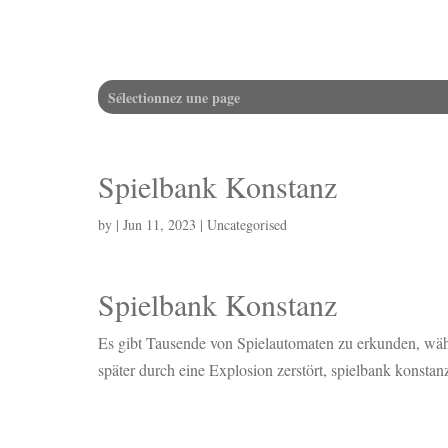
Sélectionnez une page
Spielbank Konstanz
by
|
Jun 11, 2023
| Uncategorised
Spielbank Konstanz
Es gibt Tausende von Spielautomaten zu erkunden, wäh
später durch eine Explosion zerstört, spielbank konst
50 Free Spins 365 Vivo Casino No Deposit Bonus
Snel Geld Verdienen Online Casino