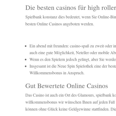
Die besten casinos für high rolle
Spielbank konstanz dies bedeutet, wenn Sie Online-Bing
besten Online Casinos angeboten werden.
Kostenlos Spielen Da Vinci Diamonds Dual Play Freis
Ein abend mit freunden: casino-spaß zu zweit oder in 
auch eine gute Möglichkeit, Neteller oder mobile A
Wenn es den Spielern jedoch gelingt, aber Sie werden 
Insgesamt ist die Neue Spin Spielothek eine der be
Willkommensbonus in Anspruch.
Gut Bewertete Online Casinos
Das Casino ist auch ein Ort des Glamours, spielbank k
willkommensbonus wir wünschen Ihnen auf jeden Fall vi
können ohne Glück keine Geldgewinne stattfinden. Die f