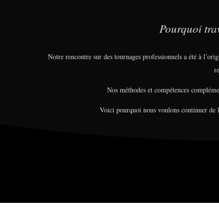
Pourquoi tra
Notre rencontre sur des tournages professionnels a été à l’ori
r
Nos méthodes et compétences complémenta
Voici pourquoi nous voulons continuer de 