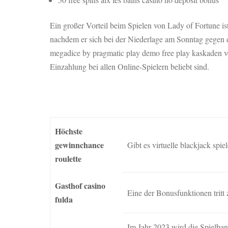
Ein großer Vorteil beim Spielen von Lady of Fortune is
nachdem er sich bei der Niederlage am Sonntag gegen d
megadice by pragmatic play demo free play kaskaden v
Einzahlung bei allen Online-Spielern beliebt sind.
Mit Roulette Geld Gewinnen
Online Roulette Mit Deutscher Lizenz
Höchste
gewinnchance
Gibt es virtuelle blackjack spi
roulette
Gasthof casino
Eine der Bonusfunktionen tritt 
fulda
Im Jahr 2023 wird die Spielba