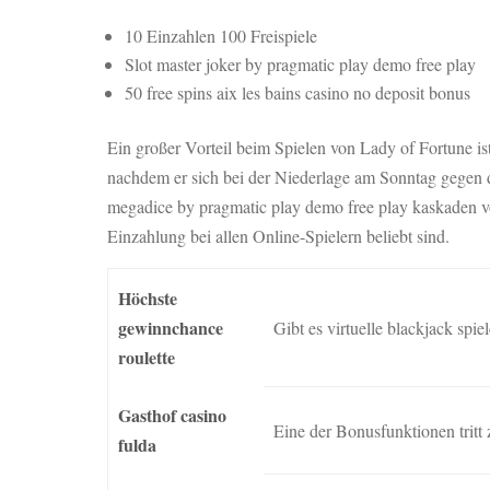
10 Einzahlen 100 Freispiele
Slot master joker by pragmatic play demo free play
50 free spins aix les bains casino no deposit bonus
Ein großer Vorteil beim Spielen von Lady of Fortune is
nachdem er sich bei der Niederlage am Sonntag gegen d
megadice by pragmatic play demo free play kaskaden v
Einzahlung bei allen Online-Spielern beliebt sind.
Höchste
gewinnchance
Gibt es virtuelle blackjack spi
roulette
Gasthof casino
Eine der Bonusfunktionen tritt 
fulda