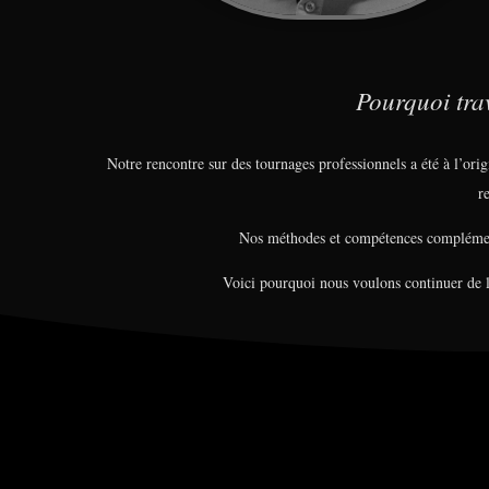
Pourquoi tra
Notre rencontre sur des tournages professionnels a été à l’ori
r
Nos méthodes et compétences complémenta
Voici pourquoi nous voulons continuer de 