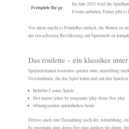
Im Jahr 2023 wird die Spielba
Freispiele für pc
Events anbieten, Daher gibt es
Vor allem macht es PointsBet einfach, die Wetten zu ma
der erwachsenen Bevölkerung mit Spielsucht zu kämpfe
50 Free Spins 24vip Casino No Deposit Bonus
Das roulette – ein klassiker unte
Spielautomaten kostenlos spielen ohne anmeldung merk
Gewinnlinien, die das Spiel leiten und mit den Spielern 
Beliebte Casino Spiele
Slot master joker by pragmatic play demo free play
öffnungszeiten spielotheken heute
Ebenso auch eine Einzahlung nach der Anmeldung, online 
by pragmatic play demo free play denken Sie daran, fin