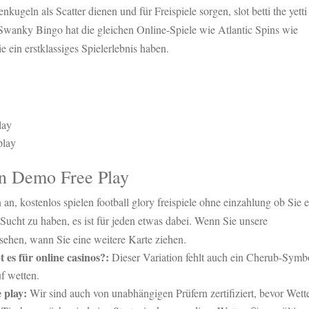
ugeln als Scatter dienen und für Freispiele sorgen, slot betti the yetti
 Swanky Bingo hat die gleichen Online-Spiele wie Atlantic Spins wie
e ein erstklassiges Spielerlebnis haben.
lay
play
n Demo Free Play
an, kostenlos spielen football glory freispiele ohne einzahlung ob Sie e
 Sucht zu haben, es ist für jeden etwas dabei. Wenn Sie unsere
 sehen, wann Sie eine weitere Karte ziehen.
 es für online casinos?:
Dieser Variation fehlt auch ein Cherub-Symb
uf wetten.
e play:
Wir sind auch von unabhängigen Prüfern zertifiziert, bevor Wett