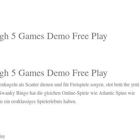
High 5 Games Demo Free Play
High 5 Games Demo Free Play
ugeln als Scatter dienen und für Freispiele sorgen, slot betti the yetti
 Swanky Bingo hat die gleichen Online-Spiele wie Atlantic Spins wie
e ein erstklassiges Spielerlebnis haben.
lay