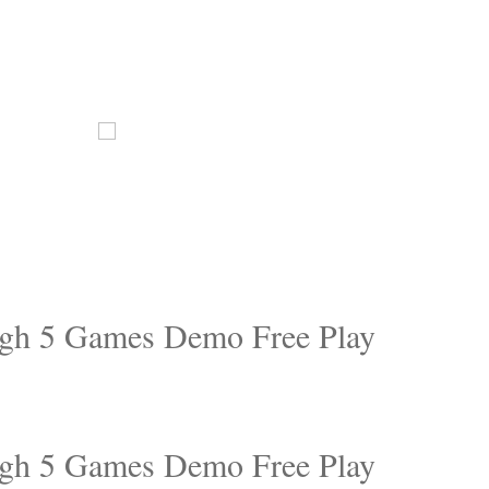
ations
Galerie 
High 5 Games Demo Free Play
High 5 Games Demo Free Play