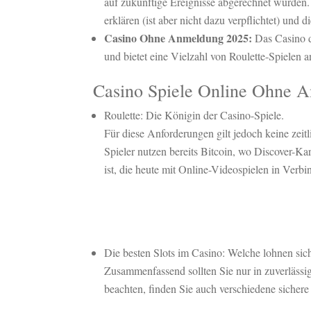
auf zukünftige Ereignisse abgerechnet wurden. 
erklären (ist aber nicht dazu verpflichtet) und
Casino Ohne Anmeldung 2025:
Das Casino d
und bietet eine Vielzahl von Roulette-Spielen an
Casino Spiele Online Ohne 
Roulette: Die Königin der Casino-Spiele.
Für diese Anforderungen gilt jedoch keine zei
Spieler nutzen bereits Bitcoin, wo Discover-Ka
ist, die heute mit Online-Videospielen in Verb
50 Free Spins Kansino Casino No Deposit Bo
Roulette Gewinne Bei Zahl
Casino Einzahlung Per Handyrechnung
Die besten Slots im Casino: Welche lohnen sic
Zusammenfassend sollten Sie nur in zuverlässig
beachten, finden Sie auch verschiedene sicher