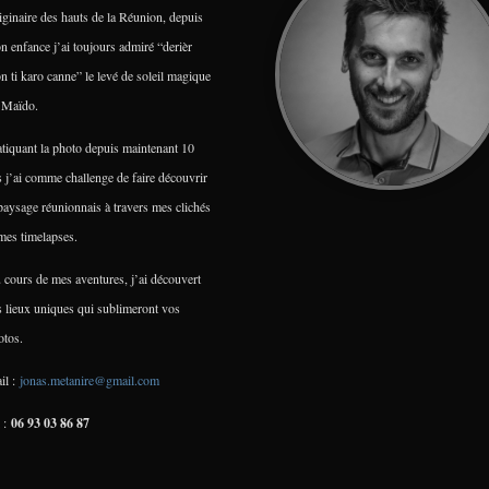
iginaire des hauts de la Réunion, depuis
n enfance j’ai toujours admiré “derièr
 ti karo canne” le levé de soleil magique
 Maïdo.
atiquant la photo depuis maintenant 10
s j’ai comme challenge de faire découvrir
paysage réunionnais à travers mes clichés
 mes timelapses.
 cours de mes aventures, j’ai découvert
s lieux uniques qui sublimeront vos
otos.
l :
jonas.metanire@gmail.com
 :
06 93 03 86 87