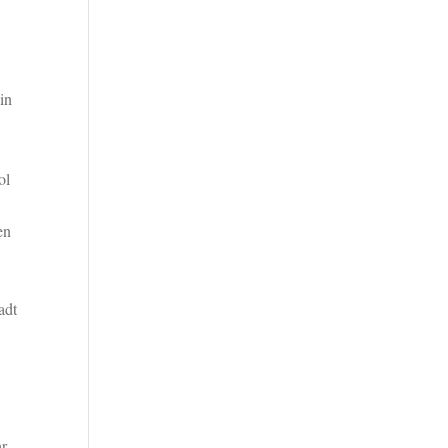
in
ol
en
adt
hr