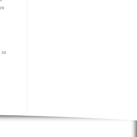
ten
g zu