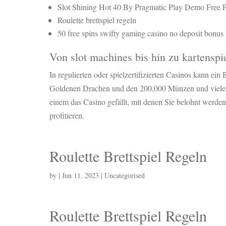
Slot Shining Hot 40 By Pragmatic Play Demo Free 
Roulette brettspiel regeln
50 free spins swifty gaming casino no deposit bonus
Von slot machines bis hin zu kartenspie
In regulierten oder spielzertifizierten Casinos kann ein 
Goldenen Drachen und den 200,000 Münzen und vielen a
einem das Casino gefällt, mit denen Sie belohnt werde
profitieren.
Roulette Brettspiel Regeln
by
|
Jun 11, 2023
| Uncategorised
Roulette Brettspiel Regeln