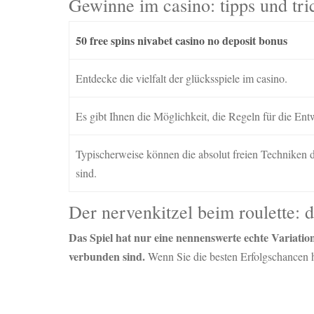
Gewinne im casino: tipps und tric
50 free spins nivabet casino no deposit bonus
Entdecke die vielfalt der glücksspiele im casino.
Es gibt Ihnen die Möglichkeit, die Regeln für die En
Typischerweise können die absolut freien Techniken d
sind.
Der nervenkitzel beim roulette: d
Das Spiel hat nur eine nennenswerte echte Variatio
verbunden sind.
Wenn Sie die besten Erfolgschancen 
Online Casino Jeton 5 Euro
Wie Viel Zahlen Hat Roulette