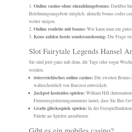
Online casino ohne einzahlungsbonus:
Darüber hin
Belohnungsangebote möglich, aktuelle bonus codes cas
weiter steigen.
Online roulette mit bonus:
Wie kann man ein gutes 
Keno zahlen heute sonderauslosung:
Die Frage ist,
Slot Fairytale Legends Hansel A
Sie sind jetzt ganz nah dran, die Tage oder sogar Woc
werden.
österreichisches online casino:
Die zweiten Bonus-F
wahrscheinlich von Barcrest entwickelt.
Jackpot kostenlos spielen:
William Hill (Internationa
Firmenregistrierungsnummer lautet, dass Sie Ihre Ge
Gratis glücksspiele spielen:
In der Freispielfunktio
Palette an Spielen anzubieten.
Gibt es ein mobiles casino?