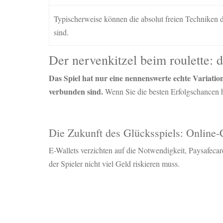
Typischerweise können die absolut freien Techniken d
sind.
Der nervenkitzel beim roulette: d
Das Spiel hat nur eine nennenswerte echte Variatio
verbunden sind.
Wenn Sie die besten Erfolgschancen 
Video Slots App Android
Die Zukunft des Glücksspiels: Online-
E-Wallets verzichten auf die Notwendigkeit, Paysafec
der Spieler nicht viel Geld riskieren muss.
Slot Luna By Red Tiger Gaming Demo Free Play
50 Free Spins Winners33 Casino No Deposit Bonus
50 Free Spins Kinghills Casino No Deposit Bonus