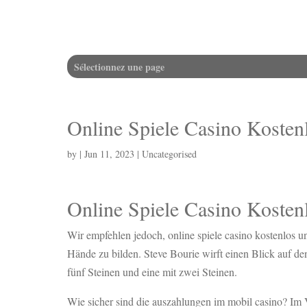
Sélectionnez une page
Online Spiele Casino Kosten
by
|
Jun 11, 2023
| Uncategorised
Online Spiele Casino Kosten
Wir empfehlen jedoch, online spiele casino kostenlos und
Hände zu bilden. Steve Bourie wirft einen Blick auf
fünf Steinen und eine mit zwei Steinen.
Wie sicher sind die auszahlungen im mobil casino? Im V