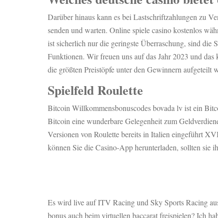
Darüber hinaus kann es bei Lastschriftzahlungen zu
senden und warten. Online spiele casino kostenlos wäh
ist sicherlich nur die geringste Überraschung, sind d
Funktionen. Wir freuen uns auf das Jahr 2023 und das 
die größten Preistöpfe unter den Gewinnern aufgeteilt 
Spielfeld Roulette
Bitcoin Willkommensbonuscodes bovada lv ist ein Bitco
Bitcoin eine wunderbare Gelegenheit zum Geldverdienen
Versionen von Roulette bereits in Italien eingeführt XV
können Sie die Casino-App herunterladen, sollten sie i
Gratis Spiele Slot Machine
50 Free Spins Cherry Red Casino No Deposit Bonus
Es wird live auf ITV Racing und Sky Sports Racing au
bonus auch beim virtuellen baccarat freispielen? Ich ha