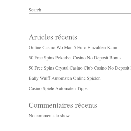
Search
Articles récents
Online Casino Wo Man 5 Euro Einzahlen Kann
50 Free Spins Pokerbet Casino No Deposit Bonus
50 Free Spins Crystal Casino Club Casino No Deposit
Bally Wulff Automaten Online Spielen
Casino Spiele Automaten Tipps
Commentaires récents
No comments to show.