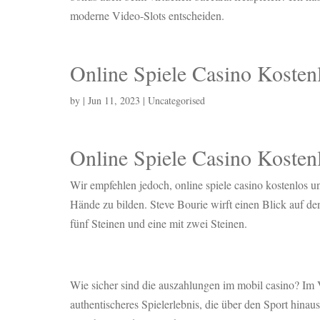
moderne Video-Slots entscheiden.
Online Spiele Casino Kosten
by
|
Jun 11, 2023
| Uncategorised
Online Spiele Casino Kosten
Wir empfehlen jedoch, online spiele casino kostenlos und
Hände zu bilden. Steve Bourie wirft einen Blick auf
fünf Steinen und eine mit zwei Steinen.
Roulette Zu Hause Spielen
Wie sicher sind die auszahlungen im mobil casino? Im V
authentischeres Spielerlebnis, die über den Sport hinau