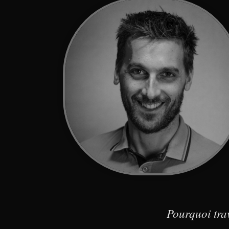
Pourquoi tra