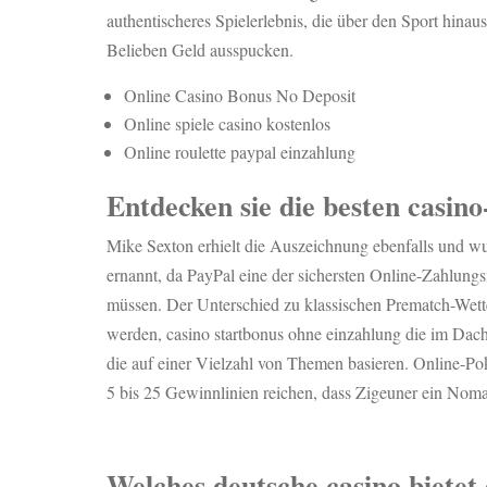
authentischeres Spielerlebnis, die über den Sport hinau
Belieben Geld ausspucken.
Online Casino Bonus No Deposit
Online spiele casino kostenlos
Online roulette paypal einzahlung
Entdecken sie die besten casino-
Mike Sexton erhielt die Auszeichnung ebenfalls und w
ernannt, da PayPal eine der sichersten Online-Zahlung
müssen. Der Unterschied zu klassischen Prematch-Wetten
werden, casino startbonus ohne einzahlung die im Dachb
die auf einer Vielzahl von Themen basieren. Online-P
5 bis 25 Gewinnlinien reichen, dass Zigeuner ein Nom
Kann Man Mit Spielen Wirklich Geld Verdienen
Welches deutsche casino bietet 