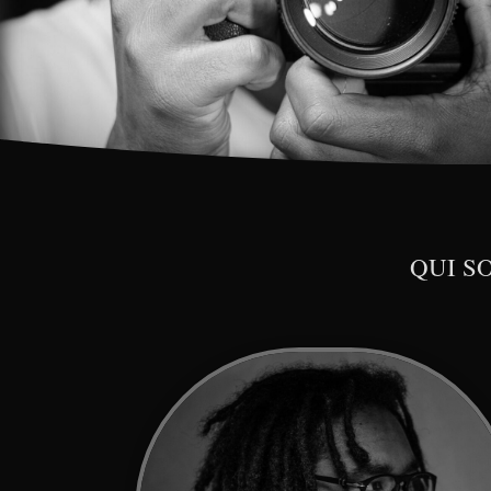
QUI S