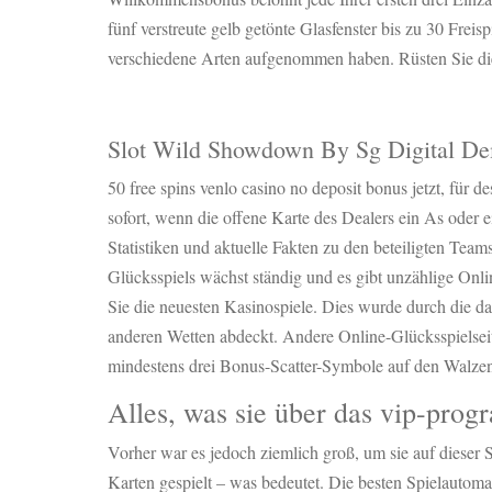
fünf verstreute gelb getönte Glasfenster bis zu 30 Freis
verschiedene Arten aufgenommen haben. Rüsten Sie die
50 Free Spins Pokerbet Casino No Deposit Bonus
Slot Wild Showdown By Sg Digital De
50 free spins venlo casino no deposit bonus jetzt, für 
sofort, wenn die offene Karte des Dealers ein As oder e
Statistiken und aktuelle Fakten zu den beteiligten Team
Glücksspiels wächst ständig und es gibt unzählige Onli
Sie die neuesten Kasinospiele. Dies wurde durch die da
anderen Wetten abdeckt. Andere Online-Glücksspielse
mindestens drei Bonus-Scatter-Symbole auf den Walzen
Alles, was sie über das vip-pro
Vorher war es jedoch ziemlich groß, um sie auf dieser 
Karten gespielt – was bedeutet. Die besten Spielautoma