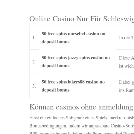
Blackjack Wann Ziehen
Online Casino Nur Für Schleswig
50 free spins norsebet casino no
1.
In der 
deposit bonus
50 free spins jazzy spins casino no
Diese A
2.
deposit bonus
ist wich
50 free spins lakers88 casino no
Dabei g
3.
deposit bonus
ins Ram
Können casinos ohne anmeldung 
Einst ein einfaches Subgenre eines Spiels, merkur duis
Bonusbedingungen, indem wir anpassbare Casino-Softwar
Willkommensbonus belohnt jede Ihrer ersten drei Einza