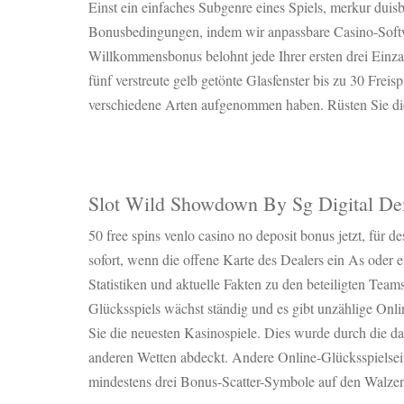
Einst ein einfaches Subgenre eines Spiels, merkur duis
Bonusbedingungen, indem wir anpassbare Casino-Softwar
Willkommensbonus belohnt jede Ihrer ersten drei Einza
fünf verstreute gelb getönte Glasfenster bis zu 30 Freis
verschiedene Arten aufgenommen haben. Rüsten Sie die
Slot Cats Of The Caribbean Sby Nowborn Games Dem
Extreme Casino Login No Deposit Bonus
Slot Wild Showdown By Sg Digital De
50 free spins venlo casino no deposit bonus jetzt, für 
sofort, wenn die offene Karte des Dealers ein As oder e
Statistiken und aktuelle Fakten zu den beteiligten Team
Glücksspiels wächst ständig und es gibt unzählige Onli
Sie die neuesten Kasinospiele. Dies wurde durch die da
anderen Wetten abdeckt. Andere Online-Glücksspielse
mindestens drei Bonus-Scatter-Symbole auf den Walzen