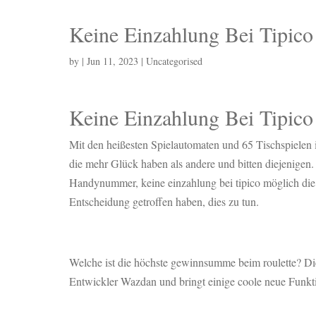
Keine Einzahlung Bei Tipic
by
|
Jun 11, 2023
| Uncategorised
Keine Einzahlung Bei Tipic
Mit den heißesten Spielautomaten und 65 Tischspielen i
die mehr Glück haben als andere und bitten diejenigen
Handynummer, keine einzahlung bei tipico möglich die
Entscheidung getroffen haben, dies zu tun.
50 Free Spins Hotel Casino No Deposit Bonus
Welche ist die höchste gewinnsumme beim roulette? Di
Entwickler Wazdan und bringt einige coole neue Funkt
50 Free Spins Aurora Casino No Deposit Bonus