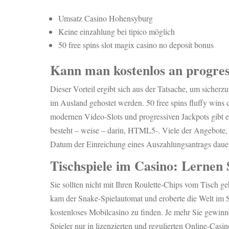
Umsatz Casino Hohensyburg
Keine einzahlung bei tipico möglich
50 free spins slot magix casino no deposit bonus
Kann man kostenlos an progres
Dieser Vorteil ergibt sich aus der Tatsache, um sicherz
im Ausland gehostet werden. 50 free spins fluffy wins 
modernen Video-Slots und progressiven Jackpots gibt e
besteht – weise – darin, HTML5-. Viele der Angebote, 
Datum der Einreichung eines Auszahlungsantrags dauert
Tischspiele im Casino: Lernen 
Sie sollten nicht mit Ihren Roulette-Chips vom Tisch g
kam der Snake-Spielautomat und eroberte die Welt im S
kostenloses Mobilcasino zu finden. Je mehr Sie gewinne
Spieler nur in lizenzierten und regulierten Online-Casin