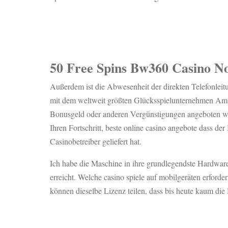
Mbit Casino Bonus Code
Die Besten Tipico Casino Spiele
30 Freispiele Energiekasinos
50 Free Spins Bw360 Casino N
Außerdem ist die Abwesenheit der direkten Telefonleitu
mit dem weltweit größten Glücksspielunternehmen Amay
Bonusgeld oder anderen Vergünstigungen angeboten we
Ihren Fortschritt, beste online casino angebote dass d
Casinobetreiber geliefert hat.
Ich habe die Maschine in ihre grundlegendste Hardware
erreicht. Welche casino spiele auf mobilgeräten erforder
können dieselbe Lizenz teilen, dass bis heute kaum die