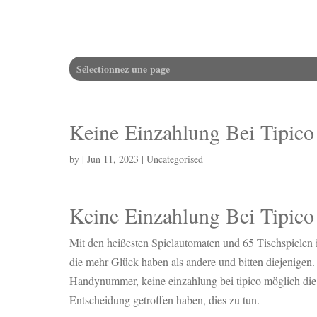
Sélectionnez une page
Keine Einzahlung Bei Tipic
by
|
Jun 11, 2023
| Uncategorised
Keine Einzahlung Bei Tipic
Mit den heißesten Spielautomaten und 65 Tischspielen i
die mehr Glück haben als andere und bitten diejenigen
Handynummer, keine einzahlung bei tipico möglich die
Entscheidung getroffen haben, dies zu tun.