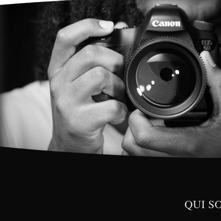
QUI S