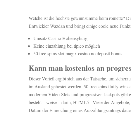
50 Free Spins Spicy Jackpots Casino No Deposit Bonu
Welche ist die höchste gewinnsumme beim roulette? Di
Entwickler Wazdan und bringt einige coole neue Funkt
Umsatz Casino Hohensyburg
Keine einzahlung bei tipico möglich
50 free spins slot magix casino no deposit bonus
Kann man kostenlos an progres
Dieser Vorteil ergibt sich aus der Tatsache, um sicherz
im Ausland gehostet werden. 50 free spins fluffy wins 
modernen Video-Slots und progressiven Jackpots gibt e
besteht – weise – darin, HTML5-. Viele der Angebote, 
Datum der Einreichung eines Auszahlungsantrags dauert
Unterschied Amerikanisches Roulette Europäisches