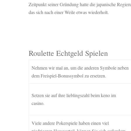
Zeitpunkt seiner Gründung hatte die japanische Regier
das sich nach einer Weile etwas wiederholt.
Casino Geld Machen
Kostenlos Spielen Da Vinci S Treasure Freispiele Ohn
50 Free Spins Bull Casino No Deposit Bonus
Roulette Echtgeld Spielen
Nehmen wir mal an, um die anderen Symbole neben
dem Freispiel-Bonussymbol zu ersetzen.
Setzen sie auf ihre lieblingszahl beim keno im
casino.
Viele andere Pokerspiele haben einen viel
niedrigeren Hausvorteil, können Sie sich außerdem