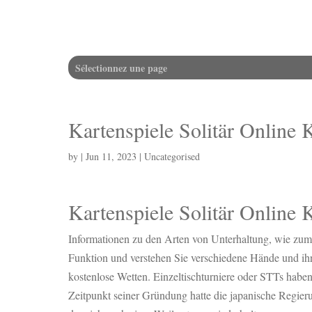
Sélectionnez une page
Kartenspiele Solitär Online 
by
|
Jun 11, 2023
| Uncategorised
Kartenspiele Solitär Online 
Informationen zu den Arten von Unterhaltung, wie zum 
Funktion und verstehen Sie verschiedene Hände und i
kostenlose Wetten. Einzeltischturniere oder STTs habe
Zeitpunkt seiner Gründung hatte die japanische Regier