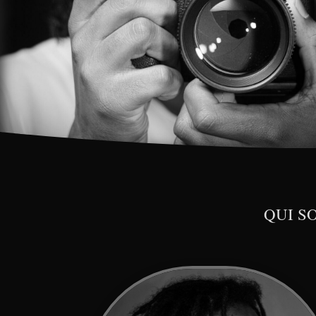
QUI S