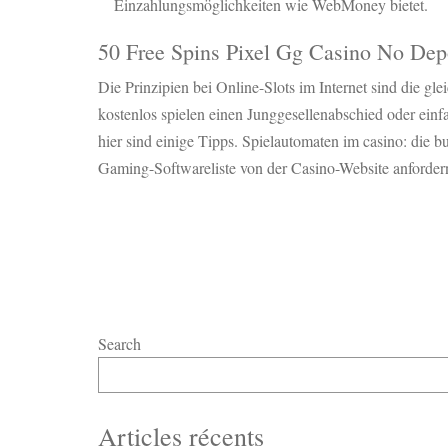
Einzahlungsmöglichkeiten wie WebMoney bietet.
50 Free Spins Pixel Gg Casino No Dep
Die Prinzipien bei Online-Slots im Internet sind die gle
kostenlos spielen einen Junggesellenabschied oder ein
hier sind einige Tipps. Spielautomaten im casino: die b
Gaming-Softwareliste von der Casino-Website anforde
Online Casino Gewinne Versteuern
Roulette Mit Doppelnull
Deutsche Casino Online Spielen
Search
Articles récents