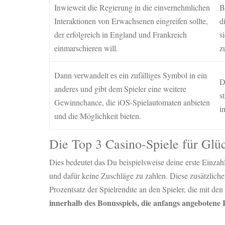
Inwieweit die Regierung in die einvernehmlichen
B
Interaktionen von Erwachsenen eingreifen sollte,
d
der erfolgreich in England und Frankreich
s
einmarschieren will.
z
Dann verwandelt es ein zufälliges Symbol in ein
D
anderes und gibt dem Spieler eine weitere
s
Gewinnchance, die iOS-Spielautomaten anbieten
i
und die Möglichkeit bieten.
Die Top 3 Casino-Spiele für Glüc
Dies bedeutet das Du beispielsweise deine erste Einza
und dafür keine Zuschläge zu zahlen. Diese zusätzlich
Prozentsatz der Spielrendite an den Spieler, die mit d
innerhalb des Bonusspiels, die anfangs angebotene 
Kolonnen Strategie Roulette