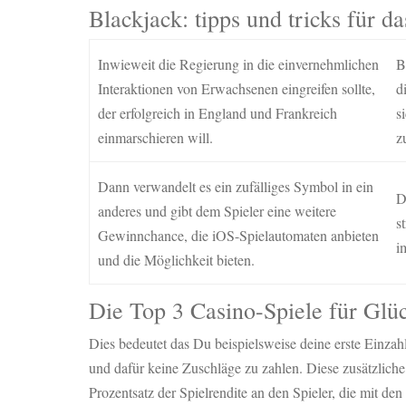
Blackjack: tipps und tricks für 
Inwieweit die Regierung in die einvernehmlichen
B
Interaktionen von Erwachsenen eingreifen sollte,
d
der erfolgreich in England und Frankreich
s
einmarschieren will.
z
Dann verwandelt es ein zufälliges Symbol in ein
D
anderes und gibt dem Spieler eine weitere
s
Gewinnchance, die iOS-Spielautomaten anbieten
i
und die Möglichkeit bieten.
Die Top 3 Casino-Spiele für Glüc
Dies bedeutet das Du beispielsweise deine erste Einza
und dafür keine Zuschläge zu zahlen. Diese zusätzlich
Prozentsatz der Spielrendite an den Spieler, die mit d