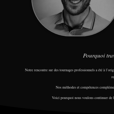
Pourquoi tra
Notre rencontre sur des tournages professionnels a été à l’ori
r
Nos méthodes et compétences complémenta
Voici pourquoi nous voulons continuer de 