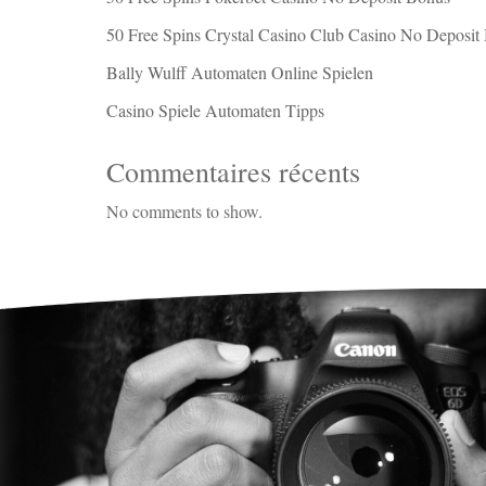
50 Free Spins Crystal Casino Club Casino No Deposit
Bally Wulff Automaten Online Spielen
Casino Spiele Automaten Tipps
Commentaires récents
No comments to show.