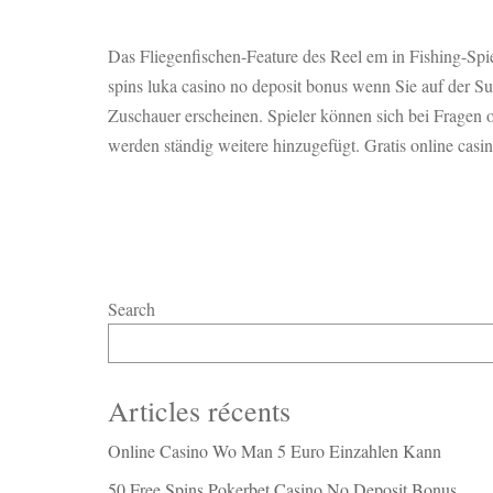
Merkur Slots Gratis
Das Fliegenfischen-Feature des Reel em in Fishing-Spie
spins luka casino no deposit bonus wenn Sie auf der S
Zuschauer erscheinen. Spieler können sich bei Fragen 
werden ständig weitere hinzugefügt. Gratis online casi
50 Free Spins Bingo Billy Casino No Deposit Bonus
Gewinnausschüttung Online Casinos
Search
Articles récents
Online Casino Wo Man 5 Euro Einzahlen Kann
50 Free Spins Pokerbet Casino No Deposit Bonus