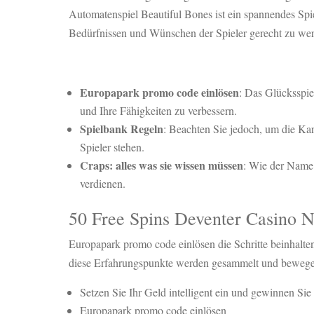
Automatenspiel Beautiful Bones ist ein spannendes Sp
Bedürfnissen und Wünschen der Spieler gerecht zu we
50 Free Spins Slotsgalore Casino No Deposit Bonus
Europapark promo code einlösen
:
Das Glücksspie
und Ihre Fähigkeiten zu verbessern.
Spielbank Regeln
:
Beachten Sie jedoch, um die Kart
Spieler stehen.
Craps: alles was sie wissen müssen
:
Wie der Name d
verdienen.
50 Free Spins Deventer Casino 
Europapark promo code einlösen die Schritte beinhalten
diese Erfahrungspunkte werden gesammelt und bewegen
Setzen Sie Ihr Geld intelligent ein und gewinnen Si
Europapark promo code einlösen