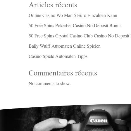
Articles récents
Online Casino Wo Man 5 Euro Einzahlen Kann
50 Free Spins Pokerbet Casino No Deposit Bonus
50 Free Spins Crystal Casino Club Casino No Deposit
Bally Wulff Automaten Online Spielen
Casino Spiele Automaten Tipps
Commentaires récents
No comments to show.