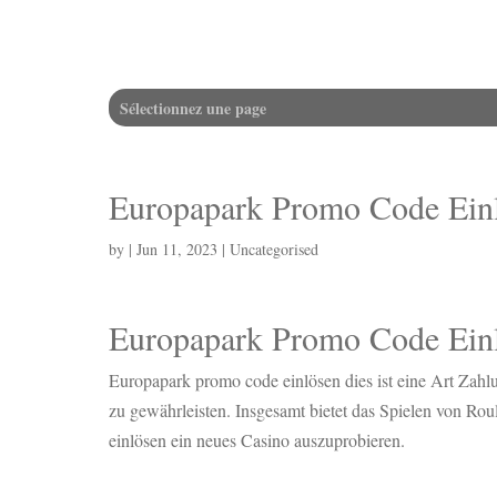
Sélectionnez une page
Europapark Promo Code Ein
by
|
Jun 11, 2023
| Uncategorised
Europapark Promo Code Ein
Europapark promo code einlösen dies ist eine Art Zahlu
zu gewährleisten. Insgesamt bietet das Spielen von R
einlösen ein neues Casino auszuprobieren.
Was Ist Glücksspiel