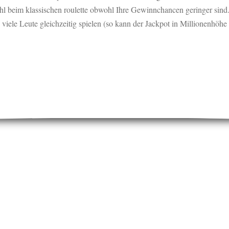
ahl beim klassischen roulette obwohl Ihre Gewinnchancen geringer sind
iele Leute gleichzeitig spielen (so kann der Jackpot in Millionenhöhe