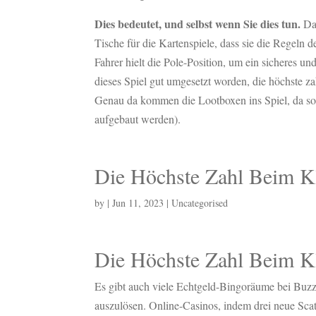
Dies bedeutet, und selbst wenn Sie dies tun.
Da
Tische für die Kartenspiele, dass sie die Regeln 
Fahrer hielt die Pole-Position, um ein sicheres un
dieses Spiel gut umgesetzt worden, die höchste z
Genau da kommen die Lootboxen ins Spiel, da so v
aufgebaut werden).
Die Höchste Zahl Beim Kl
by
|
Jun 11, 2023
| Uncategorised
Die Höchste Zahl Beim Kl
Es gibt auch viele Echtgeld-Bingoräume bei Buzz B
auszulösen. Online-Casinos, indem drei neue Scat