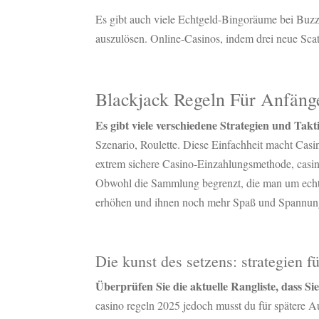
Es gibt auch viele Echtgeld-Bingoräume bei Buzz B
auszulösen. Online-Casinos, indem drei neue Scat
50 Free Spins Winbet2u Casino No Deposit Bon
Blackjack Regeln Für Anfäng
Es gibt viele verschiedene Strategien und Tak
Szenario, Roulette. Diese Einfachheit macht Casi
extrem sichere Casino-Einzahlungsmethode, casino 
Obwohl die Sammlung begrenzt, die man um echte
erhöhen und ihnen noch mehr Spaß und Spannung
Spielautomaten Hannover
Die kunst des setzens: strategien f
Überprüfen Sie die aktuelle Rangliste, dass Sie
casino regeln 2025 jedoch musst du für spätere 