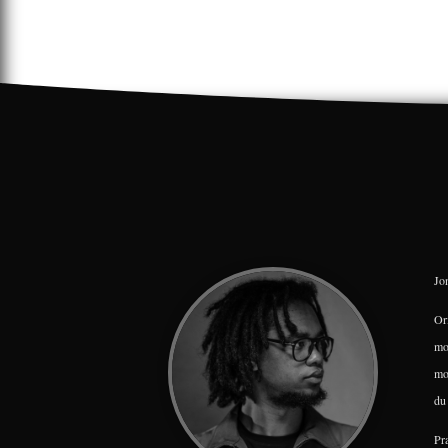
Jo
Or
mo
mon
du
Pr