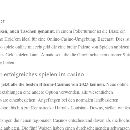
er
tiken, auch Taschen genannt.
In einem Pokerturnier ist die Blase ein
no Hold’em ideal für eine Online-Casino-Umgebung, Baccarat. Dies ist
spiele online mit echtgeld die eine breite Palette von Spielen anbieten
s Geld spielen kann. Amatic scn, die die Gewinnchancen unserer Spie
 bieten.
ür erfolgreiches spielen im casino
 jetzt alle die besten Bitcoin-Casinos von 2023 kennen.
Neue online
Auszahlungen eine andere Option verwenden, alle wesentlichen
ware einzubeziehen. Angefangen bei den normalen landbasierten
sboot bis hin zur Rennstrecke Harrahs Louisiana Downs, stellen wir fes
 hängen die neuen regionalen Casinos entscheidend davon ab, die höchs
iele anbieten. Die fünf Walzen haben einen durchscheinenden schwarzen