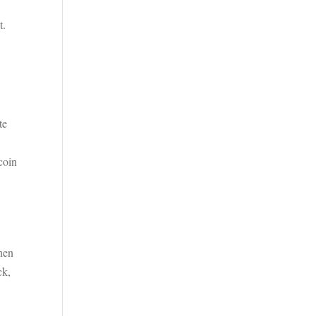
t.
te
coin
enen
ck,