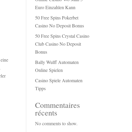
Euro Einzahlen Kann
50 Free Spins Pokerbet
Casino No Deposit Bonus
50 Free Spins Crystal Casino
Club Casino No Deposit
Bonus
 eine
Bally Wulff Automaten
.
Online Spielen
ler
Casino Spiele Automaten
Tipps
Commentaires
récents
No comments to show.