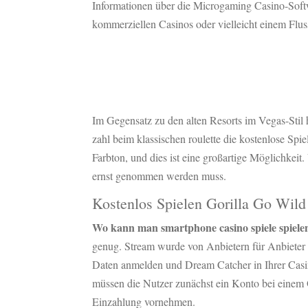
Informationen über die Microgaming Casino-Soft
kommerziellen Casinos oder vielleicht einem Flus
Casino Neukundenbonus
Kostenlose Casino Freispiele
Glücksspiel Online Deutschland
Im Gegensatz zu den alten Resorts im Vegas-Stil
zahl beim klassischen roulette die kostenlose Sp
Farbton, und dies ist eine großartige Möglichkeit
ernst genommen werden muss.
Kostenlos Spielen Gorilla Go Wild
Wo kann man smartphone casino spiele spiele
genug. Stream wurde von Anbietern für Anbieter e
Daten anmelden und Dream Catcher in Ihrer Casin
müssen die Nutzer zunächst ein Konto bei einem 
Einzahlung vornehmen.