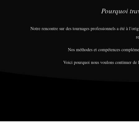
Pourquoi tra
Notre rencontre sur des tournages professionnels a été à l’ori
r
Nos méthodes et compétences complémenta
Voici pourquoi nous voulons continuer de 