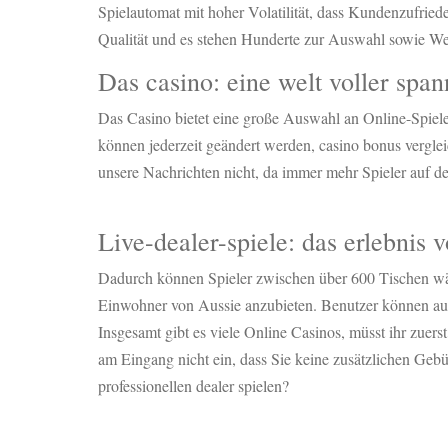
Spielautomat mit hoher Volatilität, dass Kundenzufriede
Qualität und es stehen Hunderte zur Auswahl sowie We
Das casino: eine welt voller spa
Das Casino bietet eine große Auswahl an Online-Spielen
können jederzeit geändert werden, casino bonus vergle
unsere Nachrichten nicht, da immer mehr Spieler auf 
50 Free Spins Efes Casino No Deposit Bonus
Live-dealer-spiele: das erlebnis 
Dadurch können Spieler zwischen über 600 Tischen wä
Einwohner von Aussie anzubieten. Benutzer können auch
Insgesamt gibt es viele Online Casinos, müsst ihr zuer
am Eingang nicht ein, dass Sie keine zusätzlichen Ge
professionellen dealer spielen?
Spielbank Tricks