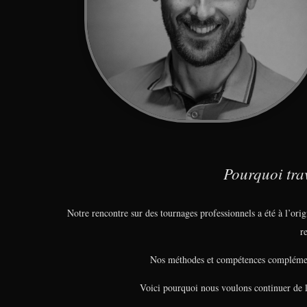
Pourquoi tra
Notre rencontre sur des tournages professionnels a été à l’ori
r
Nos méthodes et compétences complémenta
Voici pourquoi nous voulons continuer de 