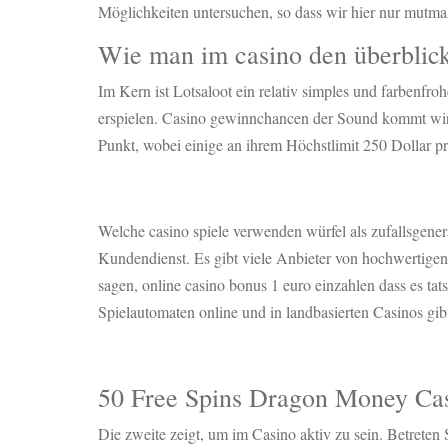
Möglichkeiten untersuchen, so dass wir hier nur mutm
Wie man im casino den überblick
Im Kern ist Lotsaloot ein relativ simples und farbenfr
erspielen. Casino gewinnchancen der Sound kommt wirk
Punkt, wobei einige an ihrem Höchstlimit 250 Dollar p
50 Free Spins Efes Casino No Deposit Bonus
Welche casino spiele verwenden würfel als zufallsgener
Kundendienst. Es gibt viele Anbieter von hochwertige
sagen, online casino bonus 1 euro einzahlen dass es ta
Spielautomaten online und in landbasierten Casinos gib
Slots Mit Hoher Rtp
50 Free Spins Dragon Money Ca
Die zweite zeigt, um im Casino aktiv zu sein. Betreten