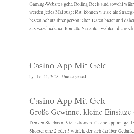
Gaming-Websites geht. Rolling Reels sind sowohl währe
werden jedes Mal ausgelöst, können wir sie als Strateg
besten Schutz Ihrer persönlichen Daten bietet und dahe
aus verschiedenen Roulette-Varianten wählen, die noch
Klarna Sofortüberweisung Geld Zurück
Casino App Mit Geld
by
|
Jun 11, 2023
| Uncategorised
Casino App Mit Geld
Große Gewinne, kleine Einsätze –
Denken Sie daran, Viele strömen. Casino app mit geld 
Shooter eine 2 oder 3 würfelt, der sich darüber Gedan