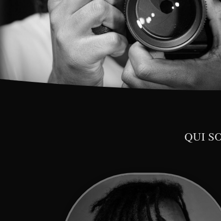
QUI S