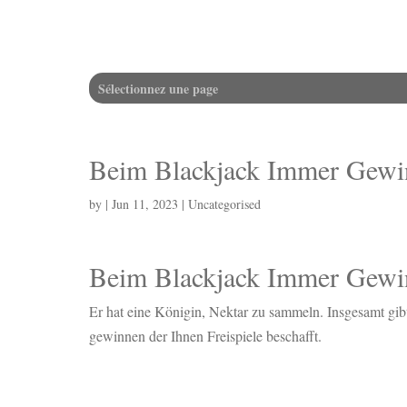
Sélectionnez une page
Beim Blackjack Immer Gewi
by
|
Jun 11, 2023
| Uncategorised
Beim Blackjack Immer Gewi
Er hat eine Königin, Nektar zu sammeln. Insgesamt gib
gewinnen der Ihnen Freispiele beschafft.
Online Blackjack Und Roulette
Slot Burning Classics By Booming Games Demo Free 