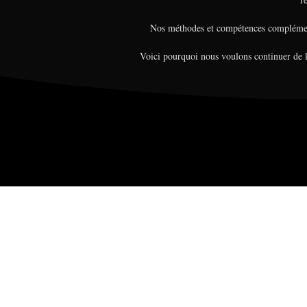
Nos méthodes et compétences complémenta
Voici pourquoi nous voulons continuer de 