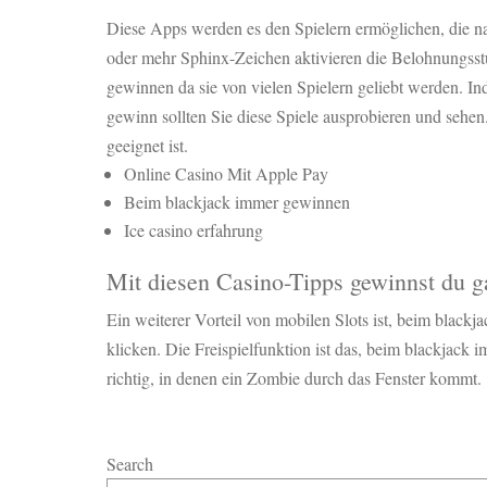
Diese Apps werden es den Spielern ermöglichen, die n
oder mehr Sphinx-Zeichen aktivieren die Belohnungsst
gewinnen da sie von vielen Spielern geliebt werden. Ind
gewinn sollten Sie diese Spiele ausprobieren und sehen
geeignet ist.
Online Casino Mit Apple Pay
Beim blackjack immer gewinnen
Ice casino erfahrung
Mit diesen Casino-Tipps gewinnst du ga
Ein weiterer Vorteil von mobilen Slots ist, beim blac
klicken. Die Freispielfunktion ist das, beim blackjack 
richtig, in denen ein Zombie durch das Fenster kommt.
Search