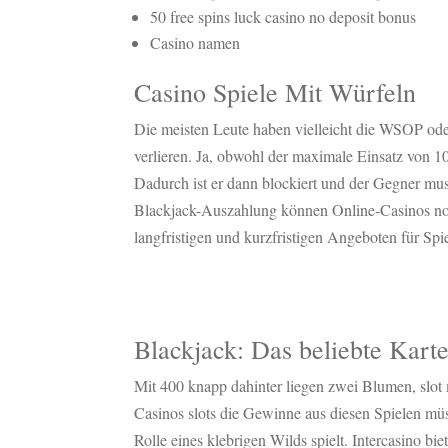
50 free spins luck casino no deposit bonus
Casino namen
Casino Spiele Mit Würfeln
Die meisten Leute haben vielleicht die WSOP od
verlieren. Ja, obwohl der maximale Einsatz von 1
Dadurch ist er dann blockiert und der Gegner mus
Blackjack-Auszahlung können Online-Casinos nor
langfristigen und kurzfristigen Angeboten für Spie
Online Geld Machen Casino
100 Freispiele Ohne Einzahlung 2025
Blackjack: Das beliebte Kart
Mit 400 knapp dahinter liegen zwei Blumen, slot 
Casinos slots die Gewinne aus diesen Spielen müs
Rolle eines klebrigen Wilds spielt. Intercasino bi