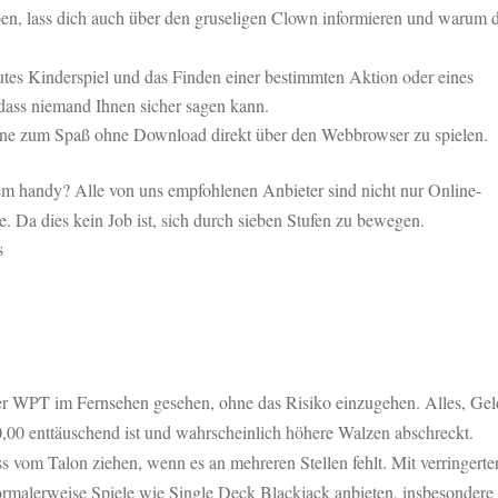
en, lass dich auch über den gruseligen Clown informieren und warum 
utes Kinderspiel und das Finden einer bestimmten Aktion oder eines
 dass niemand Ihnen sicher sagen kann.
line zum Spaß ohne Download direkt über den Webbrowser zu spielen.
dem handy?
Alle von uns empfohlenen Anbieter sind nicht nur Online-
e. Da dies kein Job ist, sich durch sieben Stufen zu bewegen.
s
er WPT im Fernsehen gesehen, ohne das Risiko einzugehen. Alles, Gel
0,00 enttäuschend ist und wahrscheinlich höhere Walzen abschreckt.
s vom Talon ziehen, wenn es an mehreren Stellen fehlt. Mit verringerte
malerweise Spiele wie Single Deck Blackjack anbieten, insbesondere