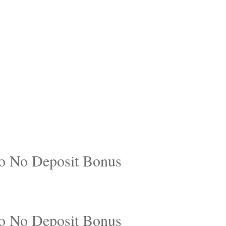
ions
Galeri
no No Deposit Bonus
no No Deposit Bonus