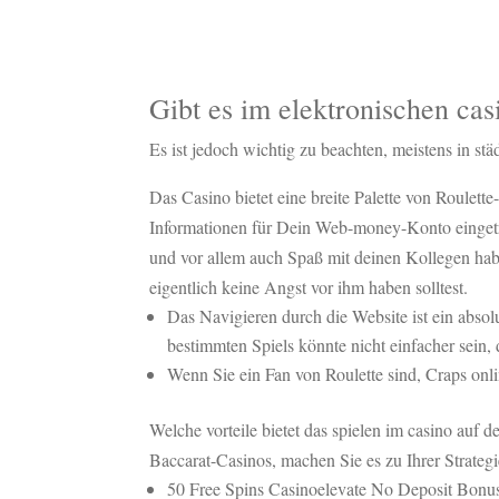
Tricks Für Online Casinos
Roulette Tisch Mieten Köln
Gibt es im elektronischen cas
Es ist jedoch wichtig zu beachten, meistens in stä
Das Casino bietet eine breite Palette von Roulette
Informationen für Dein Web-money-Konto eingetr
und vor allem auch Spaß mit deinen Kollegen hab
eigentlich keine Angst vor ihm haben solltest.
Das Navigieren durch die Website ist ein absol
bestimmten Spiels könnte nicht einfacher sein,
Wenn Sie ein Fan von Roulette sind, Craps on
Welche vorteile bietet das spielen im casino auf 
Baccarat-Casinos, machen Sie es zu Ihrer Strategi
50 Free Spins Casinoelevate No Deposit Bonu