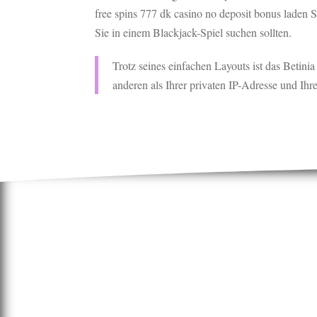
free spins 777 dk casino no deposit bonus laden 
Sie in einem Blackjack-Spiel suchen sollten.
Trotz seines einfachen Layouts ist das Betinia
anderen als Ihrer privaten IP-Adresse und Ihr