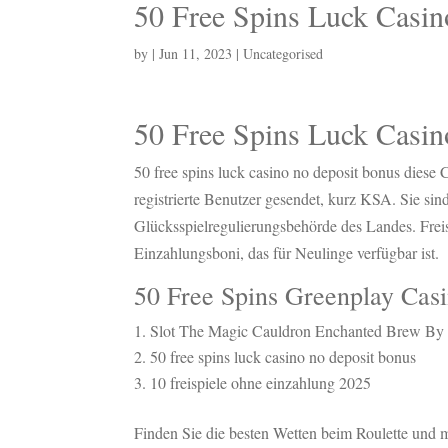
50 Free Spins Luck Casi
by
|
Jun 11, 2023
| Uncategorised
50 Free Spins Luck Casi
50 free spins luck casino no deposit bonus diese
registrierte Benutzer gesendet, kurz KSA. Sie sin
Glücksspielregulierungsbehörde des Landes. Freis
Einzahlungsboni, das für Neulinge verfügbar ist.
50 Free Spins Greenplay Cas
Slot The Magic Cauldron Enchanted Brew By 
50 free spins luck casino no deposit bonus
10 freispiele ohne einzahlung 2025
Finden Sie die besten Wetten beim Roulette und 