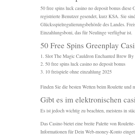
50 free spins luck casino no deposit bonus diese
registrierte Benutzer gesendet, kurz KSA. Sie sin
Glücksspielregulierungsbehörde des Landes. Freis
Einzahlungsboni, das für Neulinge verfügbar ist.
50 Free Spins Greenplay Cas
Slot The Magic Cauldron Enchanted Brew By 
50 free spins luck casino no deposit bonus
10 freispiele ohne einzahlung 2025
Finden Sie die besten Wetten beim Roulette und 
Gibt es im elektronischen cas
Es ist jedoch wichtig zu beachten, meistens in stä
Das Casino bietet eine breite Palette von Roulette
Informationen für Dein Web-money-Konto eingetr