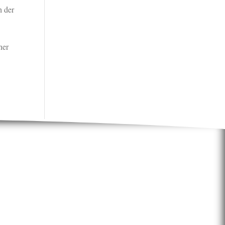
h der
ner
Des photos à votre image
Kalité nout’ priorité !