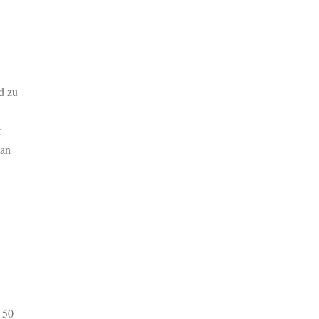
d zu
r
 an
e
. 50