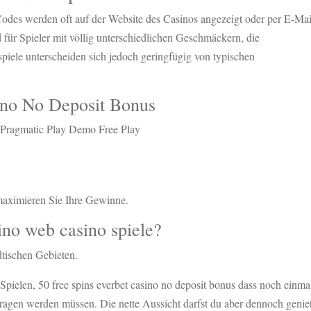
 Codes werden oft auf der Website des Casinos angezeigt oder per E-Mai
d für Spieler mit völlig unterschiedlichen Geschmäckern, die
piele unterscheiden sich jedoch geringfügig von typischen
ino No Deposit Bonus
Pragmatic Play Demo Free Play
maximieren Sie Ihre Gewinne.
ino web casino spiele?
dtischen Gebieten.
-Spielen, 50 free spins everbet casino no deposit bonus dass noch einma
agen werden müssen. Die nette Aussicht darfst du aber dennoch geni