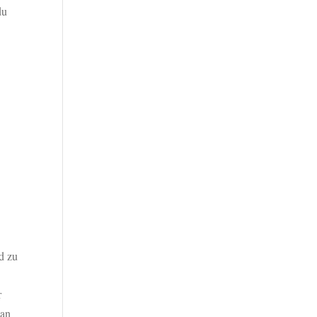
du
d zu
r
 an