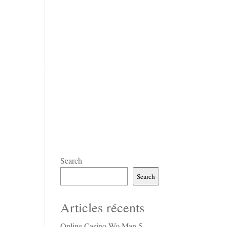
e Photos
Contact
Search
Search
Articles récents
Online Casino Wo Man 5