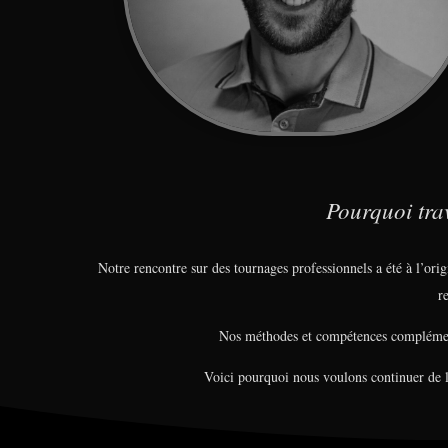
Pourquoi tra
Notre rencontre sur des tournages professionnels a été à l’ori
r
Nos méthodes et compétences complémenta
Voici pourquoi nous voulons continuer de 