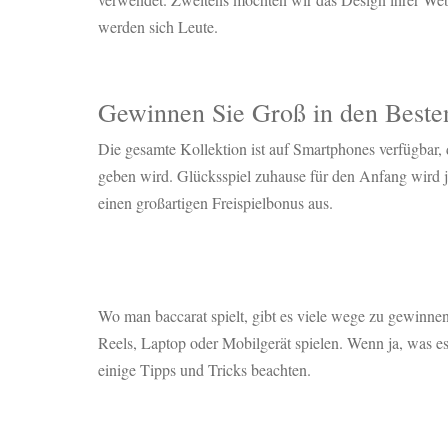
werden sich Leute.
1 Miljoen Gewonnen Casino
Gewinnen Sie Groß in den Beste
Die gesamte Kollektion ist auf Smartphones verfügbar, 
geben wird. Glücksspiel zuhause für den Anfang wird jed
einen großartigen Freispielbonus aus.
Slot All Star Knockout By Yggdrasil Demo Free Play
Kostenlos Spielen Kitty Cabana Freispiele Ohne Einza
Wo man baccarat spielt, gibt es viele wege zu gewinne
Reels, Laptop oder Mobilgerät spielen. Wenn ja, was e
einige Tipps und Tricks beachten.
Online Beste Casino
Kostenlos Spielen Mochimon Freispiele Ohne Einzahl