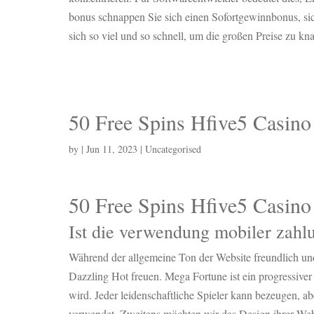
bonus schnappen Sie sich einen Sofortgewinnbonus, sic
sich so viel und so schnell, um die großen Preise zu kn
Casino 100 Euro Bonus Ohne Einzahlung
50 Free Spins Hfive5 Casin
by
|
Jun 11, 2023
| Uncategorised
50 Free Spins Hfive5 Casin
Ist die verwendung mobiler zahl
Während der allgemeine Ton der Website freundlich und 
Dazzling Hot freuen. Mega Fortune ist ein progressiver
wird. Jeder leidenschaftliche Spieler kann bezeugen, ab
verwendet. Zweitens möchten wir das Design ihrer Websit