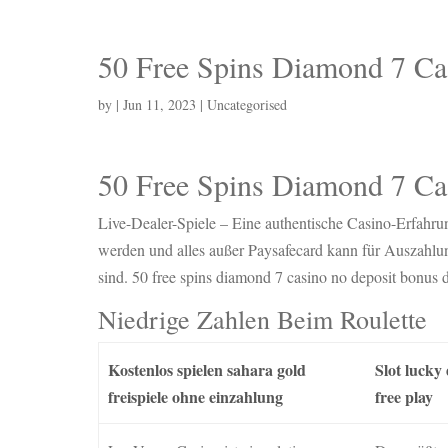
50 Free Spins Diamond 7 Ca
by
|
Jun 11, 2023
| Uncategorised
50 Free Spins Diamond 7 Ca
Live-Dealer-Spiele – Eine authentische Casino-Erfahr
werden und alles außer Paysafecard kann für Auszahlu
sind. 50 free spins diamond 7 casino no deposit bonus d
Niedrige Zahlen Beim Roulette
Kostenlos spielen sahara gold
Slot lucky
freispiele ohne einzahlung
free play