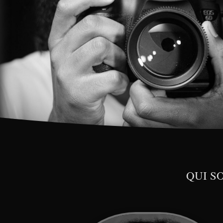
QUI S