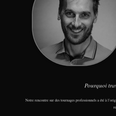
Pourquoi tra
Notre rencontre sur des tournages professionnels a été à l’ori
r