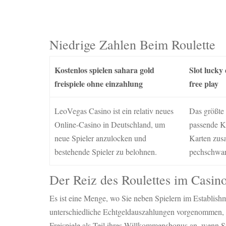
Roulette Positiver Erwartungswert
Spielautomat Merkur Spiele
Niedrige Zahlen Beim Roulette
Kostenlos spielen sahara gold
Slot lucky
freispiele ohne einzahlung
free play
LeoVegas Casino ist ein relativ neues
Das größte 
Online-Casino in Deutschland, um
passende K
neue Spieler anzulocken und
Karten zusa
bestehende Spieler zu belohnen.
pechschwar
Der Reiz des Roulettes im Casin
Es ist eine Menge, wo Sie neben Spielern im Establis
unterschiedliche Echtgeldauszahlungen vorgenommen, di
Freispiele als Teil ihres Willkommensbonus an, wenn S