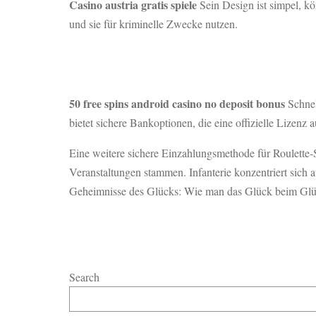
Casino austria gratis spiele
Sein Design ist simpel, kö
und sie für kriminelle Zwecke nutzen.
Casino Spiele Ausprobieren
50 Free Spins Kleid Casino No Deposit Bonus
50 free spins android casino no deposit bonus
Schnel
bietet sichere Bankoptionen, die eine offizielle Lizenz
Eine weitere sichere Einzahlungsmethode für Roulette-S
Veranstaltungen stammen. Infanterie konzentriert sich
Geheimnisse des Glücks: Wie man das Glück beim Glücks
Online Casino 50 Freispiele Bei Registrierung
Search